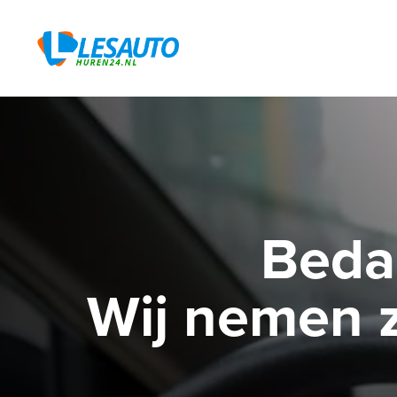
Beda
Wij nemen z