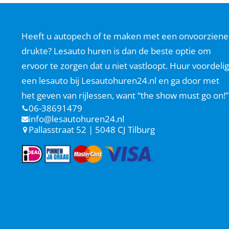
Heeft u autopech of te maken met een onvoorziene
drukte? Lesauto huren is dan de beste optie om
ervoor te zorgen dat u niet vastloopt. Huur voordelig
een lesauto bij Lesautohuren24.nl en ga door met
het geven van rijlessen, want “the show must go on!”
06-38691479
info@lesautohuren24.nl
Pallasstraat 52 | 5048 CJ Tilburg