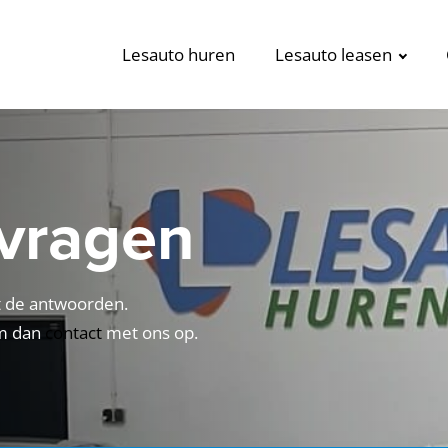
Lesauto huren
Lesauto leasen
 vragen
t de antwoorden.
em dan
contact
met ons op.