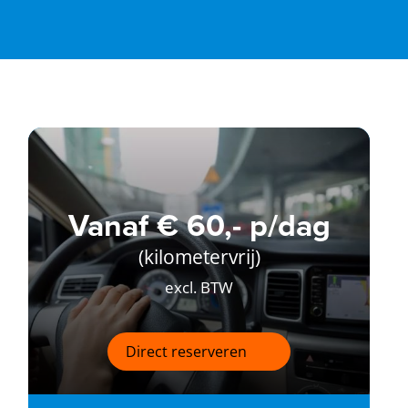
Vanaf € 60,- p/dag
(kilometervrij)
excl. BTW
Direct reserveren