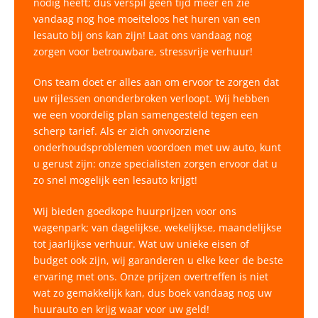
nodig heeft; dus verspil geen tijd meer en zie
vandaag nog hoe moeiteloos het huren van een
lesauto bij ons kan zijn! Laat ons vandaag nog
zorgen voor betrouwbare, stressvrije verhuur!
Ons team doet er alles aan om ervoor te zorgen dat
uw rijlessen ononderbroken verloopt. Wij hebben
we een voordelig plan samengesteld tegen een
scherp tarief. Als er zich onvoorziene
onderhoudsproblemen voordoen met uw auto, kunt
u gerust zijn: onze specialisten zorgen ervoor dat u
zo snel mogelijk een lesauto krijgt!
Wij bieden goedkope huurprijzen voor ons
wagenpark; van dagelijkse, wekelijkse, maandelijkse
tot jaarlijkse verhuur. Wat uw unieke eisen of
budget ook zijn, wij garanderen u elke keer de beste
ervaring met ons. Onze prijzen overtreffen is niet
wat zo gemakkelijk kan, dus boek vandaag nog uw
huurauto en krijg waar voor uw geld!