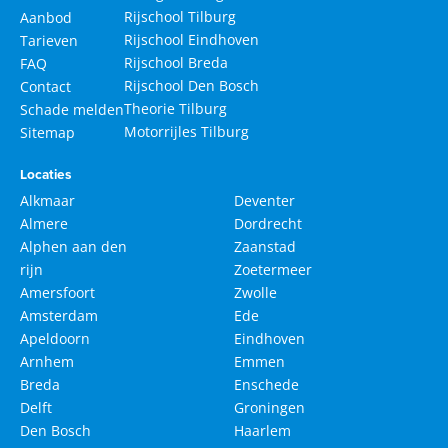
Rijschool Tilburg
Aanbod
Rijschool Eindhoven
Tarieven
Rijschool Breda
FAQ
Rijschool Den Bosch
Contact
Theorie Tilburg
Schade melden
Motorrijles Tilburg
Sitemap
Locaties
Alkmaar
Deventer
Almere
Dordrecht
Alphen aan den
Zaanstad
rijn
Zoetermeer
Amersfoort
Zwolle
Amsterdam
Ede
Apeldoorn
Eindhoven
Arnhem
Emmen
Breda
Enschede
Delft
Groningen
Den Bosch
Haarlem