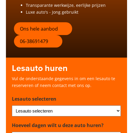
Transparante werkwijze, eerlijke prijzen
Luxe auto's - Jong gebruikt
Ons hele aanbod
06-38691479
Lesauto huren
Vul de onderstaande gegevens in om een lesauto te
reserveren of neem contact met ons op.
Lesauto selecteren
Hoeveel dagen wilt u deze auto huren?