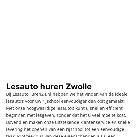
Lesauto huren Zwolle
Bij LesautoHuren24.nl hebben we het vinden van de ideale
lesauto’s voor uw rijschool eenvoudiger dan ooit gemaakt!
Met onze hoogwaardige lesauto’s kunt u snel en efficiënt
beginnen met lesgeven, zonder dat het u veel moeite kost.
Bovendien maken onze uitstekende klantenservice en snelle
levering het openen van een rijschool tot een eenvoudige
taak. Profiteer dus van deze eigenschappen als u een