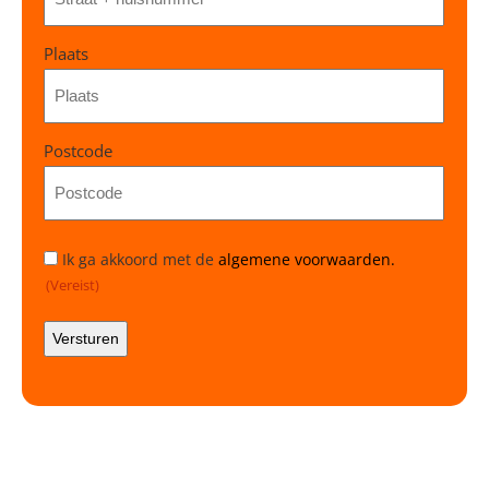
Plaats
Postcode
Instemming
Ik ga akkoord met de
algemene voorwaarden.
(Vereist)
(Vereist)