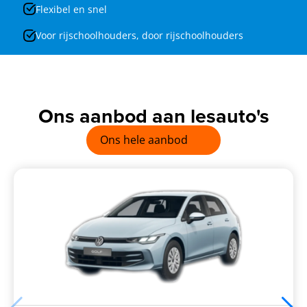
Flexibel en snel
Voor rijschoolhouders, door rijschoolhouders
Ons aanbod aan lesauto's
Ons hele aanbod