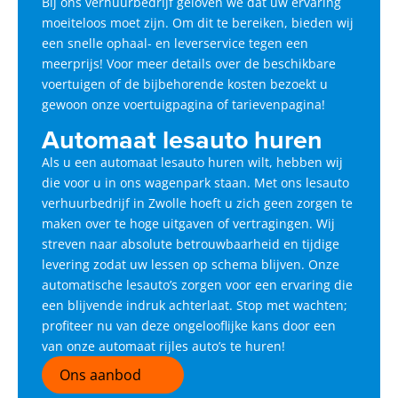
Bij ons verhuurbedrijf geloven we dat uw ervaring
moeiteloos moet zijn. Om dit te bereiken, bieden wij
een snelle ophaal- en leverservice tegen een
meerprijs! Voor meer details over de beschikbare
voertuigen of de bijbehorende kosten bezoekt u
gewoon onze voertuigpagina of tarievenpagina!
Automaat lesauto huren
Als u een automaat lesauto huren wilt, hebben wij
die voor u in ons wagenpark staan. Met ons lesauto
verhuurbedrijf in Zwolle hoeft u zich geen zorgen te
maken over te hoge uitgaven of vertragingen. Wij
streven naar absolute betrouwbaarheid en tijdige
levering zodat uw lessen op schema blijven. Onze
automatische lesauto’s zorgen voor een ervaring die
een blijvende indruk achterlaat. Stop met wachten;
profiteer nu van deze ongelooflijke kans door een
van onze automaat rijles auto’s te huren!
Ons aanbod