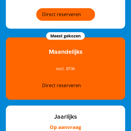
Direct reserveren
Meest gekozen
Maandelijks
Vanaf €60,- per dag
excl. BTW
Direct reserveren
Jaarlijks
Op aanvraag