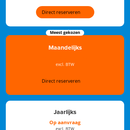
Direct reserveren
Meest gekozen
Maandelijks
Vanaf €80,- per dag
excl. BTW
Direct reserveren
Jaarlijks
Op aanvraag
excl. BTW