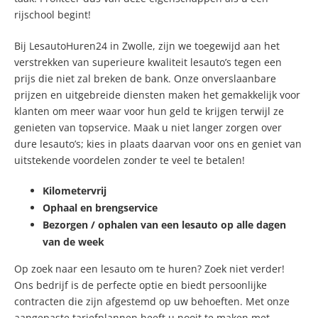
rijschool begint!
Bij LesautoHuren24 in Zwolle, zijn we toegewijd aan het
verstrekken van superieure kwaliteit lesauto’s tegen een
prijs die niet zal breken de bank. Onze onverslaanbare
prijzen en uitgebreide diensten maken het gemakkelijk voor
klanten om meer waar voor hun geld te krijgen terwijl ze
genieten van topservice. Maak u niet langer zorgen over
dure lesauto’s; kies in plaats daarvan voor ons en geniet van
uitstekende voordelen zonder te veel te betalen!
Kilometervrij
Ophaal en brengservice
Bezorgen / ophalen van een lesauto op alle dagen
van de week
Op zoek naar een lesauto om te huren? Zoek niet verder!
Ons bedrijf is de perfecte optie en biedt persoonlijke
contracten die zijn afgestemd op uw behoeften. Met onze
aangepaste tariefplannen heeft u nooit te maken met