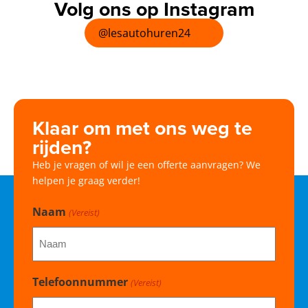
Volg ons op Instagram
@lesautohuren24
Klaar om met ons weg te
rijden?
Heb je vragen of wil je een offerte aanvragen? We
helpen je graag verder!
Naam
(Vereist)
Telefoonnummer
(Vereist)