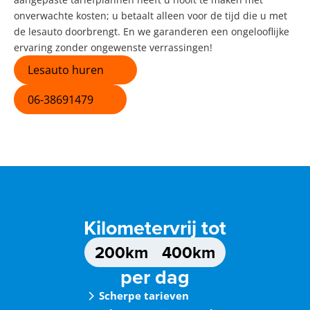
onverwachte kosten; u betaalt alleen voor de tijd die u met
de lesauto doorbrengt. En we garanderen een ongelooflijke
ervaring zonder ongewenste verrassingen!
Lesauto huren
06-38691479
Kilometervrij tot
200km
400km
per dag
Scherpe tarieven