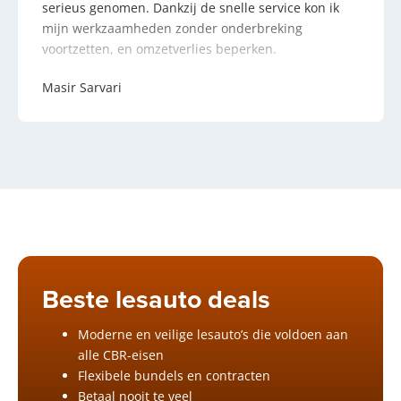
serieus genomen. Dankzij de snelle service kon ik
mijn werkzaamheden zonder onderbreking
voortzetten, en omzetverlies beperken.
Masir Sarvari
Beste lesauto deals
Moderne en veilige lesauto’s die voldoen aan
alle CBR-eisen
Flexibele bundels en contracten
Betaal nooit te veel