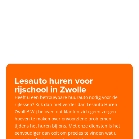
Lesauto huren voor
rijschool in Zwolle
Heeft u een betrouwbare huurauto nodig voor de
rijlessen? Kijk dan niet verder dan Lesauto Huren
Zwolle! Wij beloven dat klanten zich geen zorgen
hoeven te maken over onvoorziene problemen
tijdens het huren bij ons. Met onze diensten is het
eenvoudiger dan ooit om precies te vinden wat u