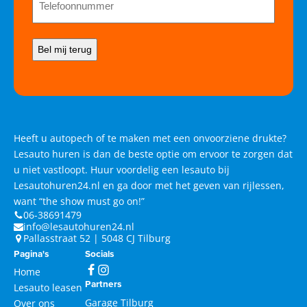
Heeft u autopech of te maken met een onvoorziene drukte?
Lesauto huren is dan de beste optie om ervoor te zorgen dat
u niet vastloopt. Huur voordelig een lesauto bij
Lesautohuren24.nl en ga door met het geven van rijlessen,
want “the show must go on!”
06-38691479
info@lesautohuren24.nl
Pallasstraat 52 | 5048 CJ Tilburg
Pagina's
Socials
Home
Partners
Lesauto leasen
Garage Tilburg
Over ons