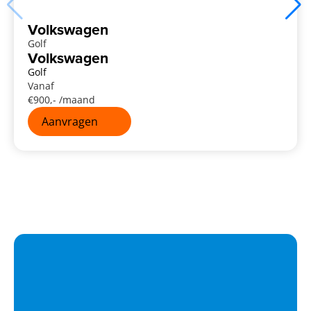
Volkswagen
Golf
Volkswagen
Golf
Vanaf
€
900
,- /maand
Aanvragen