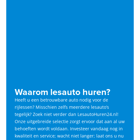
Waarom lesauto huren?
Heeft u een betrouwbare auto nodig voor de
rijlessen? Misschien zelfs meerdere lesauto’s
tegelijk? Zoek niet verder dan LesautoHuren24.nl!
Onze uitgebreide selectie zorgt ervoor dat aan al uw
behoeften wordt voldaan. Investeer vandaag nog in
kwaliteit en service; wacht niet langer; laat ons u nu