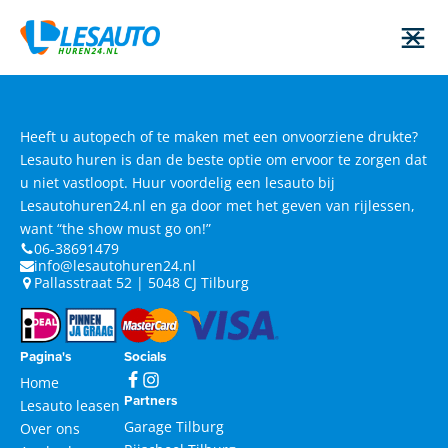
Heeft u autopech of te maken met een onvoorziene drukte?
Lesauto huren is dan de beste optie om ervoor te zorgen dat
u niet vastloopt. Huur voordelig een lesauto bij
Lesautohuren24.nl en ga door met het geven van rijlessen,
want “the show must go on!”
06-38691479
info@lesautohuren24.nl
Pallasstraat 52 | 5048 CJ Tilburg
Pagina's
Socials
Home
Partners
Lesauto leasen
Garage Tilburg
Over ons