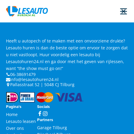
Heeft u autopech of te maken met een onvoorziene drukte?
Lesauto huren is dan de beste optie om ervoor te zorgen dat
u niet vastloopt. Huur voordelig een lesauto bij
Lesautohuren24.nl en ga door met het geven van rijlessen,
want “the show must go on!”
06-38691479
info@lesautohuren24.nl
Pallasstraat 52 | 5048 CJ Tilburg
Pagina's
Socials
Home
Partners
Lesauto leasen
Garage Tilburg
Over ons