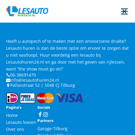
Heeft u autopech of te maken met een onvoorziene drukte?
Lesauto huren is dan de beste optie om ervoor te zorgen dat
u niet vastloopt. Huur voordelig een lesauto bij
Lesautohuren24.nl en ga door met het geven van rijlessen,
want “the show must go on!”
06-38691479
info@lesautohuren24.nl
Pallasstraat 52 | 5048 CJ Tilburg
Pagina's
Socials
Home
Partners
Lesauto leasen
Garage Tilburg
Over ons