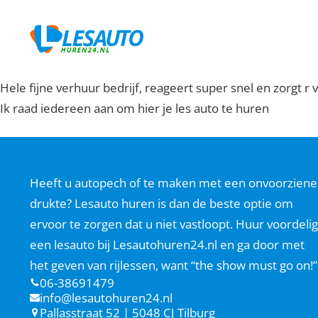
Hele fijne verhuur bedrijf, reageert super snel en zorgt r 
Ik raad iedereen aan om hier je les auto te huren
Heeft u autopech of te maken met een onvoorziene
drukte? Lesauto huren is dan de beste optie om
ervoor te zorgen dat u niet vastloopt. Huur voordelig
een lesauto bij Lesautohuren24.nl en ga door met
het geven van rijlessen, want “the show must go on!”
06-38691479
info@lesautohuren24.nl
Pallasstraat 52 | 5048 CJ Tilburg