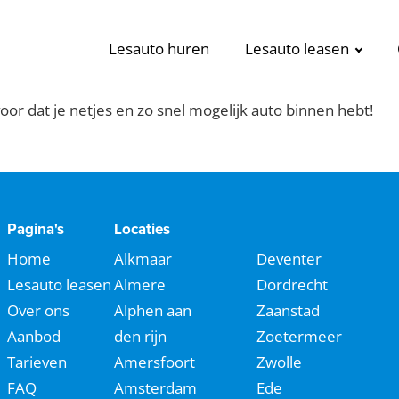
Lesauto huren
Lesauto leasen
voor dat je netjes en zo snel mogelijk auto binnen hebt!
Pagina's
Locaties
Home
Alkmaar
Deventer
Lesauto leasen
Almere
Dordrecht
Over ons
Alphen aan
Zaanstad
Aanbod
den rijn
Zoetermeer
Tarieven
Amersfoort
Zwolle
FAQ
Amsterdam
Ede