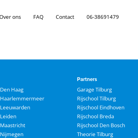
Over ons
FAQ
Contact
06-38691479
Partners
Den Haag
Garage Tilburg
Haarlemmermeer
Rijschool Tilburg
Leeuwarden
Rijschool Eindhoven
Leiden
Rijschool Breda
Maastricht
Rijschool Den Bosch
Nijmegen
Theorie Tilburg