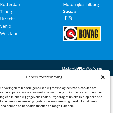
Rotterdam
Motorrijles Tilburg
Tilburg
Socials
Utrecht
Venlo
Westland
Made with
by Web Wings
Beheer toestemming
 ervaringen te bieden, gebruiken wij technologieën zoals cookies om
over je apparaat op te slaan en/of te raadplegen. Door in te stemmen met
logieën kunnen wij gegevens zoals surfgedrag of unieke ID's op deze site
Als je geen toestemming geeft of uw toestemming intrekt, kan dit een
vloed hebben op bepaalde functies en mogelijkheden.