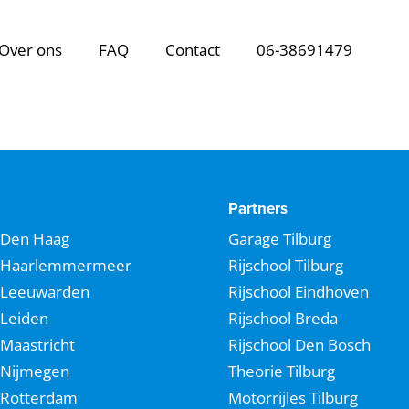
Over ons
FAQ
Contact
06-38691479
Partners
Den Haag
Garage Tilburg
Haarlemmermeer
Rijschool Tilburg
Leeuwarden
Rijschool Eindhoven
Leiden
Rijschool Breda
Maastricht
Rijschool Den Bosch
Nijmegen
Theorie Tilburg
Rotterdam
Motorrijles Tilburg