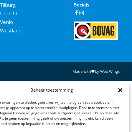
Tilburg
Socials
Utrecht
Venlo
Westland
Made with
by Web Wings
Beheer toestemming
 ervaringen te bieden, gebruiken wij technologieën zoals cookies om
over je apparaat op te slaan en/of te raadplegen. Door in te stemmen met
logieën kunnen wij gegevens zoals surfgedrag of unieke ID's op deze site
Als je geen toestemming geeft of uw toestemming intrekt, kan dit een
vloed hebben op bepaalde functies en mogelijkheden.