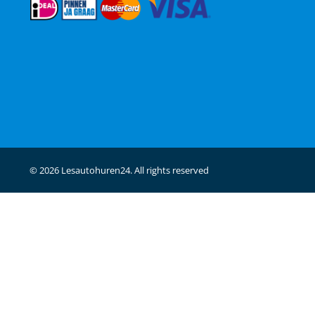
© 2026 Lesautohuren24. All rights reserved