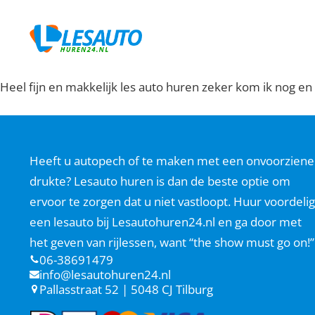
Heel fijn en makkelijk les auto huren zeker kom ik nog e
Heeft u autopech of te maken met een onvoorziene
drukte? Lesauto huren is dan de beste optie om
ervoor te zorgen dat u niet vastloopt. Huur voordelig
een lesauto bij Lesautohuren24.nl en ga door met
het geven van rijlessen, want “the show must go on!”
06-38691479
info@lesautohuren24.nl
Pallasstraat 52 | 5048 CJ Tilburg