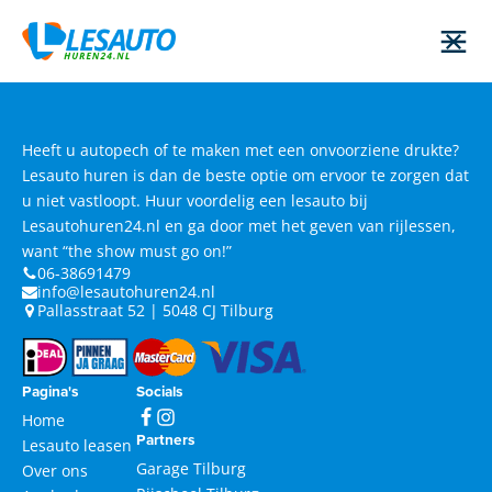
Heeft u autopech of te maken met een onvoorziene drukte?
Lesauto huren is dan de beste optie om ervoor te zorgen dat
u niet vastloopt. Huur voordelig een lesauto bij
Lesautohuren24.nl en ga door met het geven van rijlessen,
want “the show must go on!”
06-38691479
info@lesautohuren24.nl
Pallasstraat 52 | 5048 CJ Tilburg
Pagina's
Socials
Home
Partners
Lesauto leasen
Garage Tilburg
Over ons