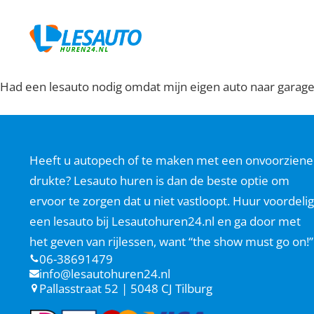
Had een lesauto nodig omdat mijn eigen auto naar garage
Heeft u autopech of te maken met een onvoorziene
drukte? Lesauto huren is dan de beste optie om
ervoor te zorgen dat u niet vastloopt. Huur voordelig
een lesauto bij Lesautohuren24.nl en ga door met
het geven van rijlessen, want “the show must go on!”
06-38691479
info@lesautohuren24.nl
Pallasstraat 52 | 5048 CJ Tilburg