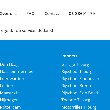
Over ons
FAQ
Contact
06-38691479
regeld. Top service! Bedankt
Partners
Den Haag
Garage Tilburg
Haarlemmermeer
Rijschool Tilburg
Leeuwarden
Rijschool Eindhoven
Leiden
Rijschool Breda
Maastricht
Rijschool Den Bosch
Nijmegen
Theorie Tilburg
Rotterdam
Motorrijles Tilburg