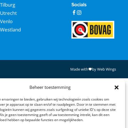
Tilburg
Socials
Utrecht
Venlo
Westland
Made with
by Web Wings
Beheer toestemming
 ervaringen te bieden, gebruiken wij technologieën zoals cookies om
over je apparaat op te slaan en/of te raadplegen. Door in te stemmen met
logieën kunnen wij gegevens zoals surfgedrag of unieke ID's op deze site
Als je geen toestemming geeft of uw toestemming intrekt, kan dit een
vloed hebben op bepaalde functies en mogelijkheden.