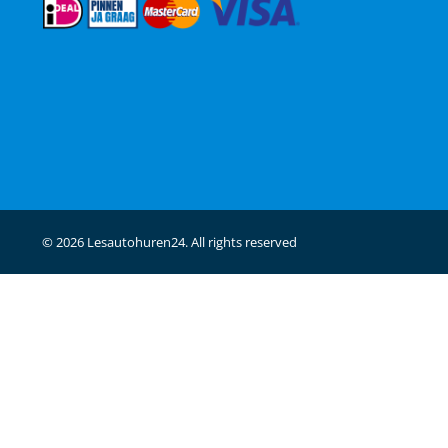
© 2026 Lesautohuren24. All rights reserved