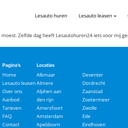
Lesauto huren
Lesauto leasen
 moest. Zelfde dag heeft Lesautohuren24 iets voor mij ge
Pagina's
Locaties
Home
Alkmaar
Deventer
Lesauto leasen
Almere
Dordrecht
Over ons
Alphen aan
Zaanstad
Aanbod
den rijn
Zoetermeer
Tarieven
Amersfoort
Zwolle
FAQ
Amsterdam
Ede
Contact
Apeldoorn
Eindhoven