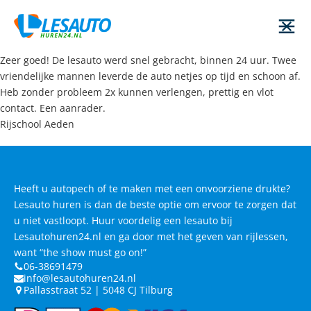
Zeer goed! De lesauto werd snel gebracht, binnen 24 uur. Twee
vriendelijke mannen leverde de auto netjes op tijd en schoon af.
Heb zonder probleem 2x kunnen verlengen, prettig en vlot
contact. Een aanrader.
Rijschool Aeden
Heeft u autopech of te maken met een onvoorziene drukte?
Lesauto huren is dan de beste optie om ervoor te zorgen dat
u niet vastloopt. Huur voordelig een lesauto bij
Lesautohuren24.nl en ga door met het geven van rijlessen,
want “the show must go on!”
06-38691479
info@lesautohuren24.nl
Pallasstraat 52 | 5048 CJ Tilburg