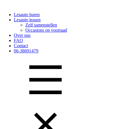
Lesauto huren
Lesauto leasen
Zelf samenstellen
Occasions op voorraad
Over ons
FAQ
Contact
06-38691479