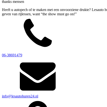
thanks mensen
Heeft u autopech of te maken met een onvoorziene drukte? Lesauto hur
geven van rijlessen, want “the show must go on!”
06-38691479
info@lesautohuren24.nl