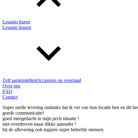
Lesauto huren
Lesauto leasen
Zelf samenstellen
Occasions op voorraad
Over ons
FAQ
Contact
Super snelle levering ondanks dat ik ver van hun locatie ben en dit bedr
goede communicatie!
goed meegedacht in mijn pech situatie !
niet overdreven maar dikke aanrader !
bij de aflevering ook toppers super beleefde mensen.