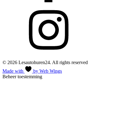
© 2026 Lesautohuren24. All rights reserved
Made with
by Web Wings
Beheer toestemming