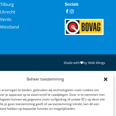
Tilburg
Socials
Utrecht
Venlo
Westland
Made with
by Web Wings
Beheer toestemming
 ervaringen te bieden, gebruiken wij technologieën zoals cookies om
over je apparaat op te slaan en/of te raadplegen. Door in te stemmen met
logieën kunnen wij gegevens zoals surfgedrag of unieke ID's op deze site
Als je geen toestemming geeft of uw toestemming intrekt, kan dit een
vloed hebben op bepaalde functies en mogelijkheden.