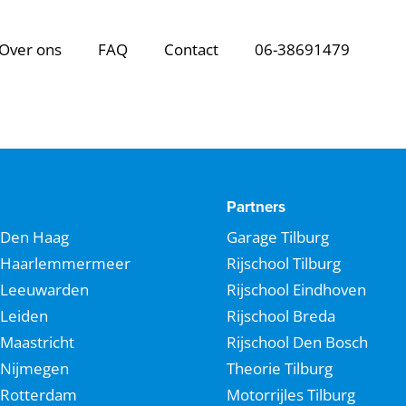
Over ons
FAQ
Contact
06-38691479
Partners
Den Haag
Garage Tilburg
Haarlemmermeer
Rijschool Tilburg
Leeuwarden
Rijschool Eindhoven
Leiden
Rijschool Breda
Maastricht
Rijschool Den Bosch
Nijmegen
Theorie Tilburg
Rotterdam
Motorrijles Tilburg