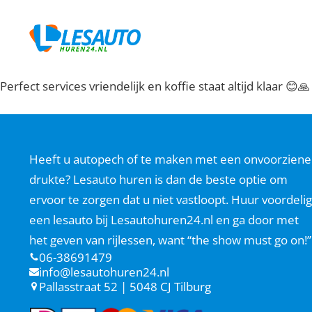
Perfect services vriendelijk en koffie staat altijd klaar 😊🙏
Heeft u autopech of te maken met een onvoorziene
drukte? Lesauto huren is dan de beste optie om
ervoor te zorgen dat u niet vastloopt. Huur voordelig
een lesauto bij Lesautohuren24.nl en ga door met
het geven van rijlessen, want “the show must go on!”
06-38691479
info@lesautohuren24.nl
Pallasstraat 52 | 5048 CJ Tilburg