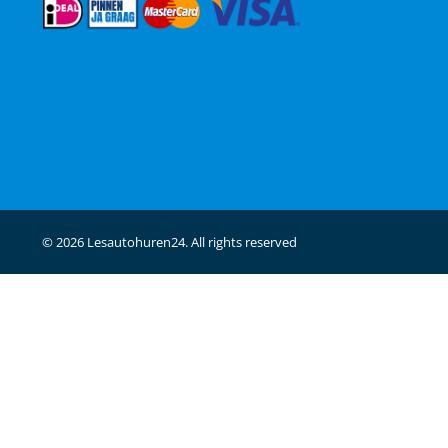
© 2026 Lesautohuren24. All rights reserved