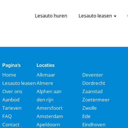
Lesauto huren
Lesauto leasen
Pagina's
Locaties
Home
Alkmaar
Deventer
Lesauto leasen
Almere
Dordrecht
Over ons
Alphen aan
Zaanstad
Aanbod
den rijn
Zoetermeer
Tarieven
Amersfoort
Zwolle
FAQ
Amsterdam
Ede
Contact
Apeldoorn
Eindhoven