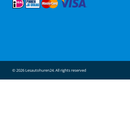
© 2026 Lesautohuren24. All rights reserved