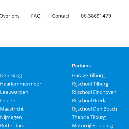
Over ons
FAQ
Contact
06-38691479
Partners
Den Haag
Garage Tilburg
Haarlemmermeer
Rijschool Tilburg
Leeuwarden
Rijschool Eindhoven
Leiden
Rijschool Breda
Maastricht
Rijschool Den Bosch
Nijmegen
Theorie Tilburg
Rotterdam
Motorrijles Tilburg