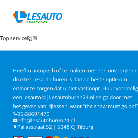
Top service🙌🏼
Heeft u autopech of te maken met een onvoorziene
drukte? Lesauto huren is dan de beste optie om
ervoor te zorgen dat u niet vastloopt. Huur voordelig
een lesauto bij Lesautohuren24.nl en ga door met
het geven van rijlessen, want “the show must go on!”
06-38691479
info@lesautohuren24.nl
Pallasstraat 52 | 5048 CJ Tilburg