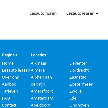
Lesauto huren
Lesauto leasen
Pagina's
Locaties
Home
Alkmaar
Deventer
Lesauto leasen
Almere
Dordrecht
Over ons
Alphen aan
Zaanstad
Aanbod
den rijn
Zoetermeer
Tarieven
Amersfoort
Zwolle
FAQ
Amsterdam
Ede
Contact
Apeldoorn
Eindhoven