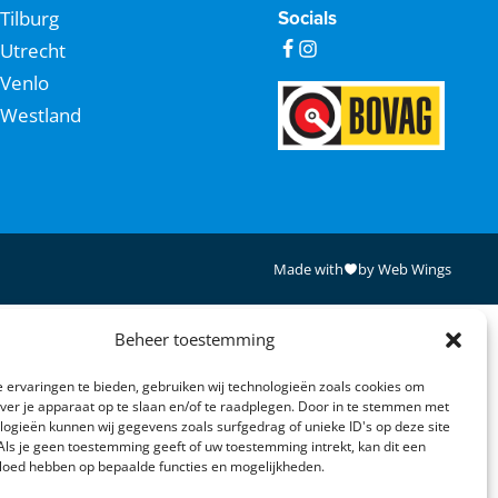
Tilburg
Socials
Utrecht
Venlo
Westland
Made with
by Web Wings
Beheer toestemming
 ervaringen te bieden, gebruiken wij technologieën zoals cookies om
over je apparaat op te slaan en/of te raadplegen. Door in te stemmen met
logieën kunnen wij gegevens zoals surfgedrag of unieke ID's op deze site
Als je geen toestemming geeft of uw toestemming intrekt, kan dit een
vloed hebben op bepaalde functies en mogelijkheden.