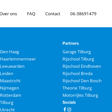
Over ons
FAQ
Contact
06-38691479
Partners
Den Haag
Garage Tilburg
Haarlemmermeer
Rijschool Tilburg
Leeuwarden
Rijschool Eindhoven
Leiden
Rijschool Breda
Maastricht
Rijschool Den Bosch
Nijmegen
Theorie Tilburg
Rotterdam
Motorrijles Tilburg
Tilburg
Socials
Utrecht