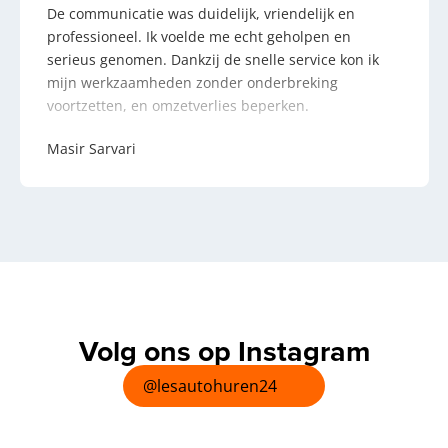
De communicatie was duidelijk, vriendelijk en
professioneel. Ik voelde me echt geholpen en
serieus genomen. Dankzij de snelle service kon ik
mijn werkzaamheden zonder onderbreking
voortzetten, en omzetverlies beperken.
Masir Sarvari
Volg ons op Instagram
@lesautohuren24