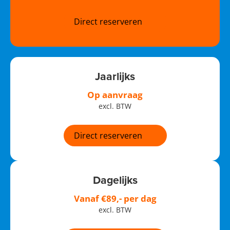
Direct reserveren
Jaarlijks
Op aanvraag
excl. BTW
Direct reserveren
Dagelijks
Vanaf €89,- per dag
excl. BTW