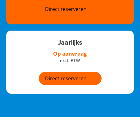
Direct reserveren
Jaarlijks
Op aanvraag
excl. BTW
Direct reserveren