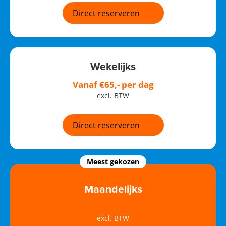
Direct reserveren
Wekelijks
Vanaf €65,- per dag
excl. BTW
Direct reserveren
Meest gekozen
Maandelijks
Vanaf €60,- per dag
excl. BTW