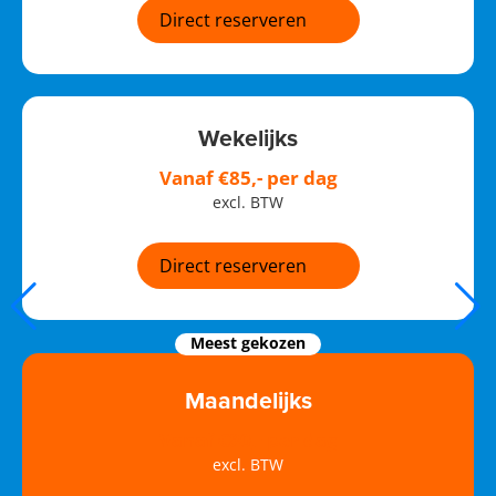
Direct reserveren
Wekelijks
Vanaf €85,- per dag
excl. BTW
Direct reserveren
Meest gekozen
Maandelijks
Vanaf €80,- per dag
excl. BTW