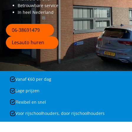
Betrouwbare service
In heel Nederland
06-38691479
Lesauto huren
Vanaf €60 per dag
Lage prijzen
Flexibel en snel
Voor rijschoolhouders, door rijschoolhouders