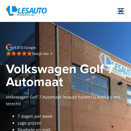
(4,8/5) Google
Bekijk hier
Volkswagen Golf 7
Automaat
Volkswagen Golf 7 Automaat lesauto huren? U kunt bij ons
terecht!
7 dagen per week
Lage prijzen
Flexibele en snel