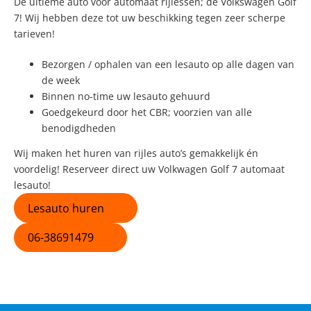
De ultieme auto voor automaat rijlessen; de Volkswagen Golf
7! Wij hebben deze tot uw beschikking tegen zeer scherpe
tarieven!
Bezorgen / ophalen van een lesauto op alle dagen van
de week
Binnen no-time uw lesauto gehuurd
Goedgekeurd door het CBR; voorzien van alle
benodigdheden
Wij maken het huren van rijles auto’s gemakkelijk én
voordelig! Reserveer direct uw Volkwagen Golf 7 automaat
lesauto!
Lesauto huren
06-38691479