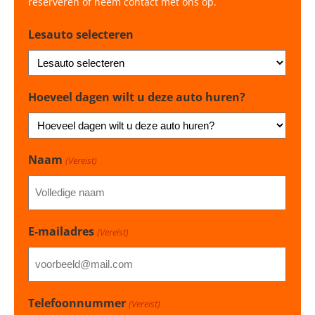
reserveren of neem contact met ons op.
Lesauto selecteren
Hoeveel dagen wilt u deze auto huren?
Naam
(Vereist)
E-mailadres
(Vereist)
Telefoonnummer
(Vereist)