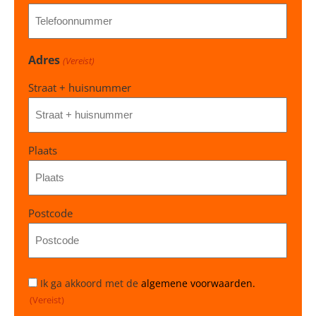
Adres
(Vereist)
Straat + huisnummer
Plaats
Postcode
Instemming
Ik ga akkoord met de
algemene voorwaarden.
(Vereist)
(Vereist)