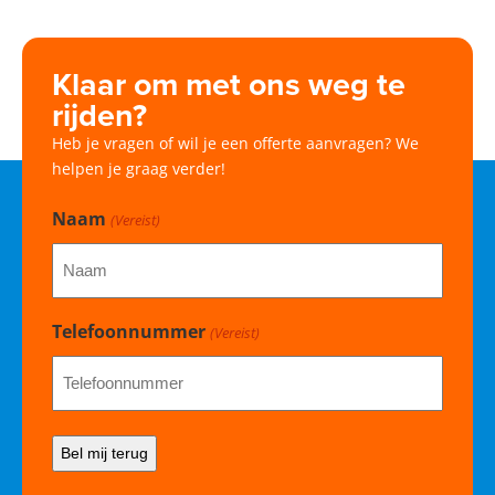
Klaar om met ons weg te
rijden?
Heb je vragen of wil je een offerte aanvragen? We
helpen je graag verder!
Naam
(Vereist)
Telefoonnummer
(Vereist)