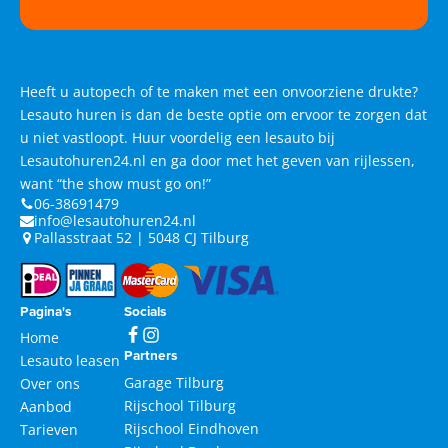
Heeft u autopech of te maken met een onvoorziene drukte?
Lesauto huren is dan de beste optie om ervoor te zorgen dat
u niet vastloopt. Huur voordelig een lesauto bij
Lesautohuren24.nl en ga door met het geven van rijlessen,
want “the show must go on!”
06-38691479
info@lesautohuren24.nl
Pallasstraat 52 | 5048 CJ Tilburg
Pagina's
Socials
Home
Partners
Lesauto leasen
Garage Tilburg
Over ons
Rijschool Tilburg
Aanbod
Rijschool Eindhoven
Tarieven