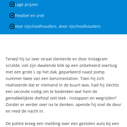
Lage prijzen
Flexibel en snel
Voor rijschoolhouders, door rijschoolhouders
Terwijl hij lui over straat slenterde en door Instagram
scrolde, viel zijn dwalende blik op een onbeheerd voertuig
met een grote L op het dak, geparkeerd naast pomp
nummer twee van een benzinestation. Toen hij zich
realiseerde dat er niemand in de buurt was, had hij slechts
een seconde nodig om te bedenken wat hem de
gemakkelijkste diefstal ooit leek - instappen en wegrijden?
Zonder er verder over na te denken, opende hij snel de deur
en reed de nacht in.
De politie kreeg een melding over een gestolen auto bij een